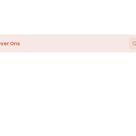
ver Ons