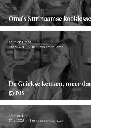
Oma's Surinaamse kooklessen
Karin en Dafne
8 sep 2021
3 minuten om te lezen
De Griekse keuken, meer dan
gyros
Karin en Dafne
27 jul 2021
3 minuten om te lezen