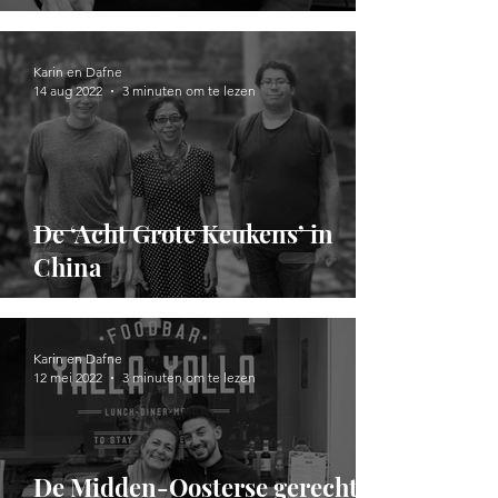
Karin en Dafne
14 aug 2022
3 minuten om te lezen
De ‘Acht Grote Keukens’ in
China
Karin en Dafne
12 mei 2022
3 minuten om te lezen
De Midden-Oosterse gerechten