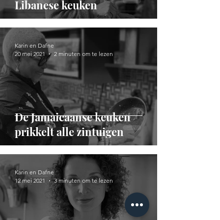
Libanese keuken
Karin en Dafne
20 mei 2021
2 minuten om te lezen
De Jamaicaanse keuken
prikkelt alle zintuigen
Karin en Dafne
12 mei 2021
3 minuten om te lezen