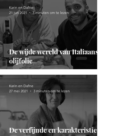
Karin en Dafne
21 jun 2021
3 minuten om te lezen
De wijde wereld van Italiaanse
olijfolie
Karin en Dafne
27 mei 2021
3 minuten om te lezen
De verfijnde en karakteristieke