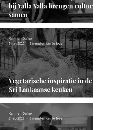
bij Yalla Yalla brengen culturen
samen
Karin en Dafne
9 mrt 2022
3 minuten om te lezen
Vegetarische inspiratie in de
Sri Lankaanse keuken
Karin en Dafne
2 feb 2022
3 minuten om te lezen