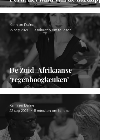
Karin en Dafne
29 sep 2021
3 minuten om te lezen
De Zuid-Afrikaanse
‘regenboogkeuken’
Karin en Dafne
22 sep 2021
5 minuten om te lezen