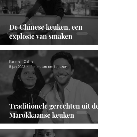
De Chinese keuken, een
explosie van smaken
Karin en Dafne
5 jan 2022
4 minuten om te lezen
Traditionele gerechten uit de
Marokkaanse keuken