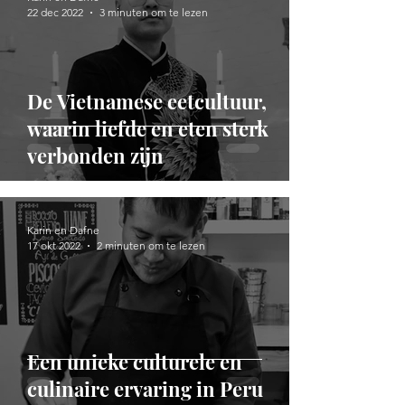
22 dec 2022
3 minuten om te lezen
De Vietnamese eetcultuur,
waarin liefde en eten sterk
verbonden zijn
Karin en Dafne
17 okt 2022
2 minuten om te lezen
Een unieke culturele en
culinaire ervaring in Peru