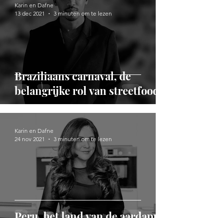
Karin en Dafne
13 dec 2021
3 minuten om te lezen
Braziliaans carnaval, de
belangrijke rol van streetfood
Karin en Dafne
24 nov 2021
3 minuten om te lezen
Peru, het land van de aardappel