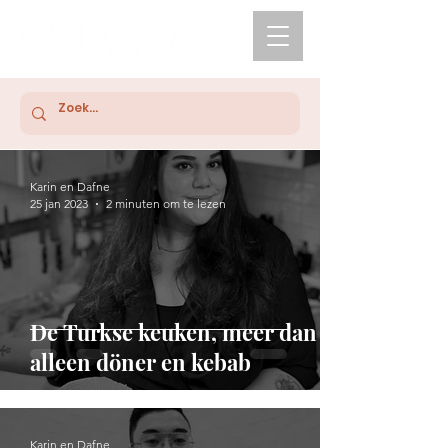
Karin en Dafne
25 jan 2023
2 minuten om te lezen
De Turkse keuken, meer dan
alleen döner en kebab
Karin en Dafne