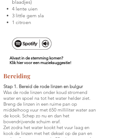
blaadjes)
4 lente uien
3 little gem sla
1 citroen
Alvast in de stemming komen?
Klik hier voor een muzieksuggestie!
Bereiding
Stap 1. Bereid de rode linzen en bulgur
Was de rode linzen onder koud stromend
water en spoel na tot het water helder ziet.
Breng de linzen in een ruime pan op
middelhoog vuur met 650 milliliter water aan
de kook. Schep zo nu en dan het
bovendrijvende schuim eraf.
Zet zodra het water kookt het vuur laag en
kook de linzen met het deksel op de pan en