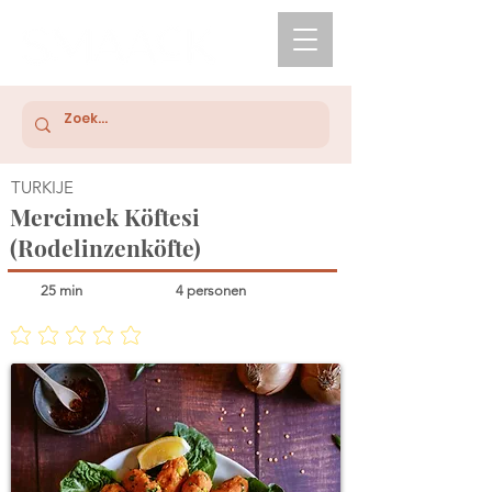
TURKIJE
Mercimek Köftesi
(Rodelinzenköfte)
25 min
4 personen
Nog geen waarderingen