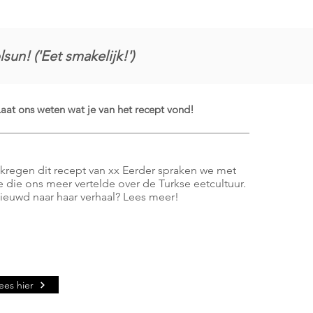
lsun! ('Eet smakelijk!')
aat ons weten wat je van het recept vond!
kregen dit recept van xx Eerder spraken we met
e die ons meer vertelde over de Turkse eetcultuur.
ieuwd naar haar verhaal? Lees meer!
ees hier