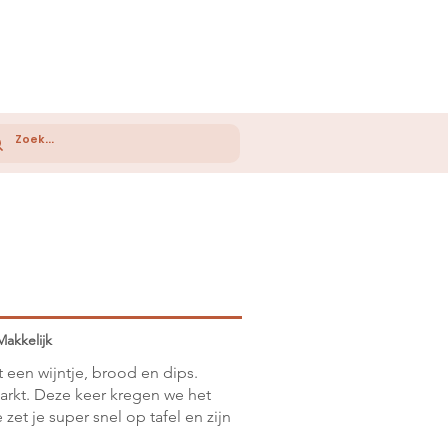
Makkelijk
 een wijntje, brood en dips.
arkt. Deze keer kregen we het
zet je super snel op tafel en zijn