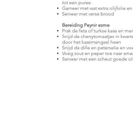
tot een puree
Garneer met wat extra olijfolie e
Serveer met verse brood
Bereiding Peynir ezme
Prak de feta of turkse kaas en 
Snijd de cherrytomaatjes in kwart
door het kaasmengsel heen
Snijd de dille en peterselie en v
Voeg zout en peper toe naar sma
Serveer met een scheut goede oli