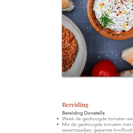
Bereiding
Bereiding Donatella
Week de gedroogde tomaten een t
Mix de gedroogde tomaten met e
sesamzaadjes, geperste knoflook, 