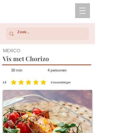
MEXICO
Vis met Chorizo
30 min
4 personen
4.8
6
beoordelingen
gemiddelde waardering 4.8 uit 5, gebaseerd op 6 stemmen, beoordelingen