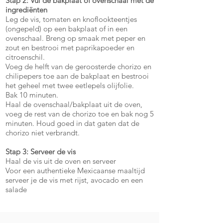
Stap 2: Vul de bakplaat of ovenschaal met de
ingrediënten
Leg de vis, tomaten en knoflookteentjes
(ongepeld) op een bakplaat of in een
ovenschaal. Breng op smaak met peper en
zout en bestrooi met paprikapoeder en
citroenschil.
Voeg de helft van de geroosterde chorizo en
chilipepers toe aan de bakplaat en bestrooi
het geheel met twee eetlepels olijfolie.
Bak 10 minuten.
Haal de ovenschaal/bakplaat uit de oven,
voeg de rest van de chorizo toe en bak nog 5
minuten. Houd goed in dat gaten dat de
chorizo niet verbrandt.
Stap 3: Serveer de vis
Haal de vis uit de oven en serveer
Voor een authentieke Mexicaanse maaltijd
serveer je de vis met rijst, avocado en een
salade