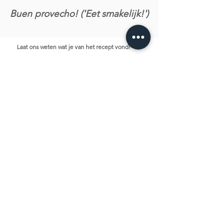
Buen provecho! ('Eet smakelijk!')
Laat ons weten wat je van het recept vond!