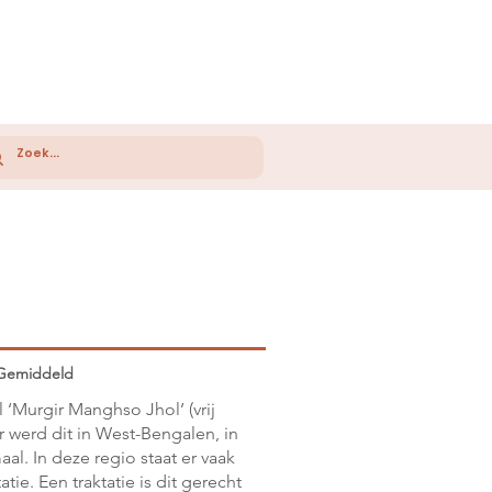
Gemiddeld
l ‘Murgir Manghso Jhol’ (vrij
r werd dit in West-Bengalen, in
al. In deze regio staat er vaak
tie. Een traktatie is dit gerecht