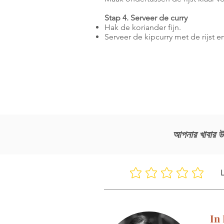
Stap 4. Serveer de curry
Hak de koriander fijn.
Serveer de kipcurry met de rijst 
আপনার খাবার 
L
In 