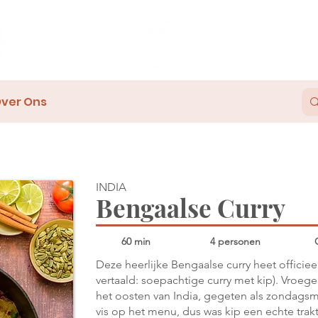
ver Ons
INDIA
Bengaalse Curry
60 min
4 personen
Deze heerlijke Bengaalse curry heet officiee
vertaald: soepachtige curry met kip). Vroege
het oosten van India, gegeten als zondagsma
vis op het menu, dus was kip een echte trakta