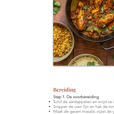
Bereiding
Stap 1. De voorbereiding
Schil de aardappelen en snijd ze i
Snipper de uien fijn en hak de to
Maak de garam masala: vijzel de