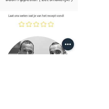
Laat ons weten wat je van het recept vond!