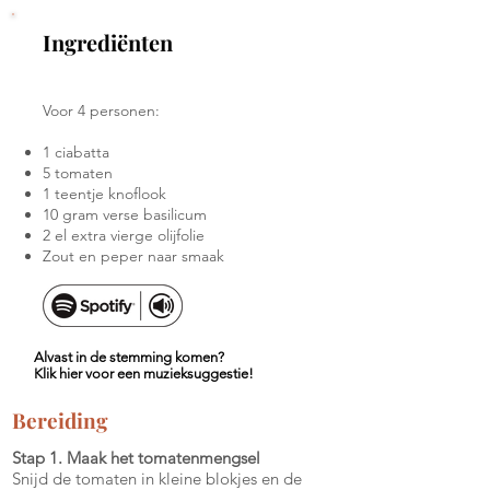
Ingrediënten
Voor 4 personen:
1 ciabatta
5 tomaten
1 teentje knoflook
10 gram verse basilicum
2 el extra vierge olijfolie
Zout en peper naar smaak
Alvast in de stemming komen?
Klik hier voor een muzieksuggestie!
Bereiding
Stap 1. Maak het tomatenmengsel
Snijd de tomaten in kleine blokjes en de