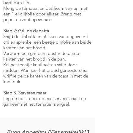
basilicum fijn.
Meng de tomaten en basilicum samen met
een 1 el olijfolie door elkaar. Breng met
peper en zout op smaak.
Stap 2: Gril de ciabatta
Snijd de ciabatta in plakken van ongeveer 1
cm en sprenkel een beetje olijfolie aan beide
kanten van het brood.
Verwarm een grillpan rooster de beide
kanten van het brood in de pan.
Pel het teentje knoflook en snijd door
midden. Wanneer het brood geroosterd is,
wrijf je beide kanten van de toast in met de
knoflook.
Stap 3. Serveren maar
Leg de toast neer op een serveerschaal en
garneer met het tomatenmengsel.
Buon Appetito! ('Eet smakelijk!')