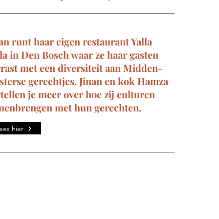
an runt haar eigen restaurant Yalla
la in Den Bosch waar ze haar gasten
rast met een diversiteit aan Midden-
sterse gerechtjes. Jinan en kok Hamza
tellen je meer over hoe zij culturen
menbrengen met hun gerechten.
ees hier