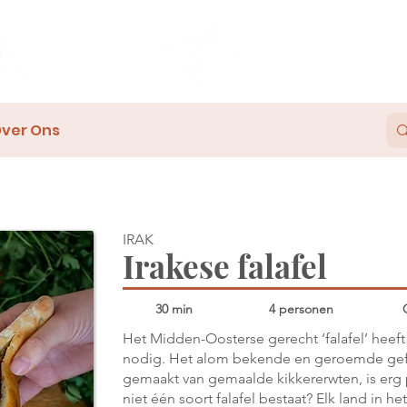
ver Ons
IRAK
Irakese falafel
30 min
4 personen
Het Midden-Oosterse gerecht ‘falafel’ heeft
nodig. Het alom bekende en geroemde gefr
gemaakt van gemaalde kikkererwten, is erg po
niet één soort falafel bestaat? Elk land in 