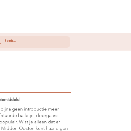
Gemiddeld
 bijna geen introductie meer
ituurde balletje, doorgaans
pulair. Wist je alleen dat er
het Midden-Oosten kent haar eigen