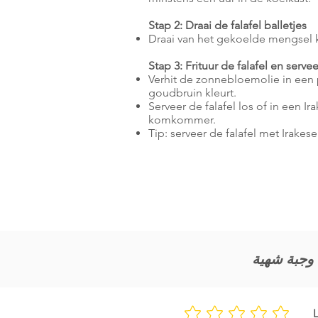
Stap 2: Draai de falafel balletjes
Draai van het gekoelde mengsel kl
Stap 3: Frituur de falafel en servee
Verhit de zonnebloemolie in een pa
goudbruin kleurt.
Serveer de falafel los of in een I
komkommer.
Tip: serveer de falafel met Irake
L