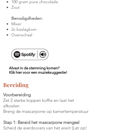
100 gram pure chocolade
Zout
Benodigdheden:
Mixer
2x beslagkom
Ovenschaal
Alvast in de stemming komen?
Klik hier voor een muzieksuggestie!
Bereiding
Voorbereiding
Zet 2 sterke koppen koffie en laat het
afkoelen
Breng de mascarpone op kamertemperatuur
Stap 1: Bereid het mascarpone mengsel
Scheid de eierdooiers van het eiwit (Let op!