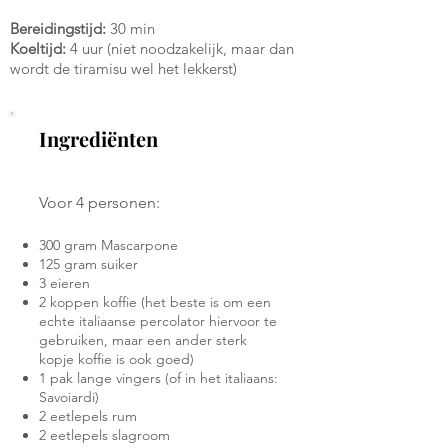
Bereidingstijd:
30 min
Koeltijd:
4 uur (niet noodzakelijk, maar dan
wordt de tiramisu wel het lekkerst)
Ingrediënten
Voor 4 personen:
300 gram Mascarpone
125 gram suiker
3 eieren
2 koppen koffie (het beste is om een
echte italiaanse percolator hiervoor te
gebruiken, maar een ander sterk
kopje koffie is ook goed)
1 pak lange vingers (of in het italiaans:
Savoiardi)
2 eetlepels rum
2 eetlepels slagroom