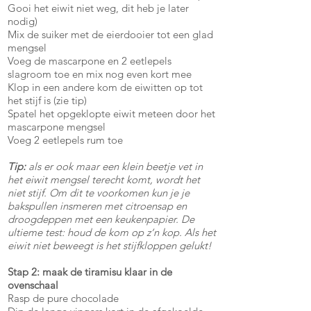
Gooi het eiwit niet weg, dit heb je later
nodig)
Mix de suiker met de eierdooier tot een glad
mengsel
Voeg de mascarpone en 2 eetlepels
slagroom toe en mix nog even kort mee
Klop in een andere kom de eiwitten op tot
het stijf is (zie tip)
Spatel het opgeklopte eiwit meteen door het
mascarpone mengsel
Voeg 2 eetlepels rum toe
Tip:
als er ook maar een klein beetje vet in
het eiwit mengsel terecht komt, wordt het
niet stijf. Om dit te voorkomen kun je je
bakspullen insmeren met citroensap en
droogdeppen met een keukenpapier. De
ultieme test: houd de kom op z’n kop. Als het
eiwit niet beweegt is het stijfkloppen gelukt!
Stap 2: maak de tiramisu klaar in de
ovenschaal
Rasp de pure chocolade