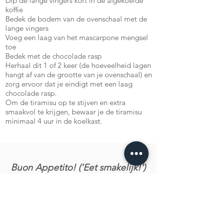
Dip de lange vingers kort in de afgekoelde
koffie
Bedek de bodem van de ovenschaal met de
lange vingers
Voeg een laag van het mascarpone mengsel
toe
Bedek met de chocolade rasp
Herhaal dit 1 of 2 keer (de hoeveelheid lagen
hangt af van de grootte van je ovenschaal) en
zorg ervoor dat je eindigt met een laag
chocolade rasp.
Om de tiramisu op te stijven en extra
smaakvol te krijgen, bewaar je de tiramisu
minimaal 4 uur in de koelkast.
Buon Appetito! ('Eet smakelijk!')
Laat ons weten wat je van het recept vond!