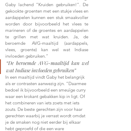
Gaby lachend “Kruiden gebruiken!”. De 
gekookte groenten met een stukje vlees en 
aardappelen kunnen een stuk smaakvoller 
worden door bijvoorbeeld het vlees te 
marineren of de groentes en aardappelen 
te grillen met wat kruiden. Ja, de 
beroemde AVG-maaltijd (aardappels, 
vlees, groente) kan wel wat Indiase 
invloeden gebruiken.”
“De beroemde AVG-maaltijd kan wel 
wat Indiase invloeden gebruiken”
In een maaltijd vindt Gaby het belangrijk 
als er contrasten aanwezig zijn. “Daarmee 
bedoel ik bijvoorbeeld een smeuïge curry 
waar een krokant gebakken kip in ligt. Of 
het combineren van iets zoets met iets 
zouts. De beste gerechten zijn voor haar 
gerechten waarbij je verrast wordt omdat 
je de smaken nog niet eerder bij elkaar 
hebt geproefd of die een ware 