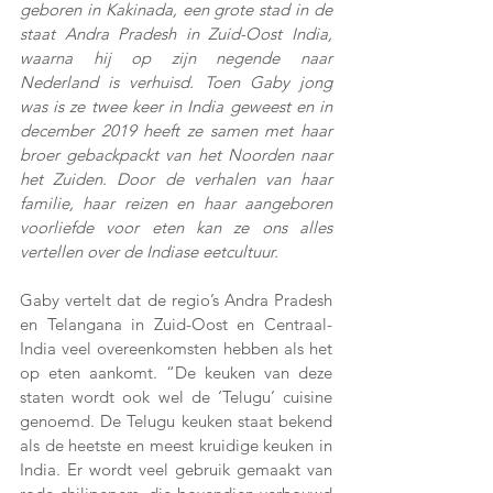
geboren in Kakinada, een grote stad in de 
staat Andra Pradesh in Zuid-Oost India, 
waarna hij op zijn negende naar 
Nederland is verhuisd. Toen Gaby jong 
was is ze twee keer in India geweest en in 
december 2019 heeft ze samen met haar 
broer gebackpackt van het Noorden naar 
het Zuiden. Door de verhalen van haar 
familie, haar reizen en haar aangeboren 
voorliefde voor eten kan ze ons alles 
vertellen over de Indiase eetcultuur.
Gaby vertelt dat de regio’s Andra Pradesh 
en Telangana in Zuid-Oost en Centraal-
India veel overeenkomsten hebben als het 
op eten aankomt. “De keuken van deze 
staten wordt ook wel de ‘Telugu’ cuisine 
genoemd. De Telugu keuken staat bekend 
als de heetste en meest kruidige keuken in 
India. Er wordt veel gebruik gemaakt van 