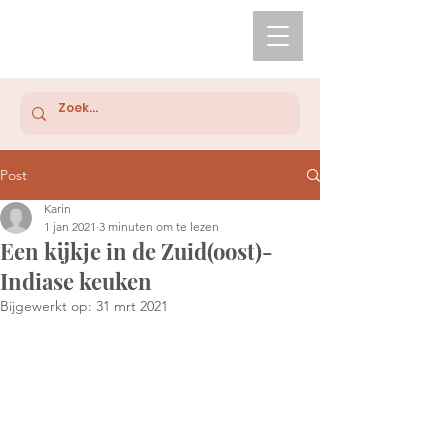
Post
Karin
1 jan 2021
3 minuten om te lezen
Een kijkje in de Zuid(oost)-
Indiase keuken
Bijgewerkt op:
31 mrt 2021