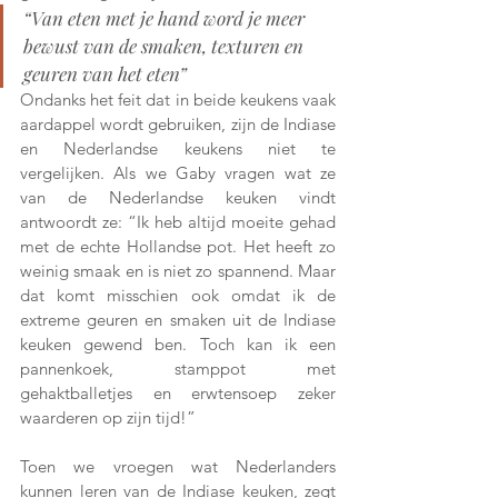
“Van eten met je hand word je meer 
bewust van de smaken, texturen en 
geuren van het eten”
Ondanks het feit dat in beide keukens vaak 
aardappel wordt gebruiken, zijn de Indiase 
en Nederlandse keukens niet te 
vergelijken. Als we Gaby vragen wat ze 
van de Nederlandse keuken vindt 
antwoordt ze: “Ik heb altijd moeite gehad 
met de echte Hollandse pot. Het heeft zo 
weinig smaak en is niet zo spannend. Maar 
dat komt misschien ook omdat ik de 
extreme geuren en smaken uit de Indiase 
keuken gewend ben. Toch kan ik een 
pannenkoek, stamppot met 
gehaktballetjes en erwtensoep zeker 
waarderen op zijn tijd!” 
Toen we vroegen wat Nederlanders 
kunnen leren van de Indiase keuken, zegt 