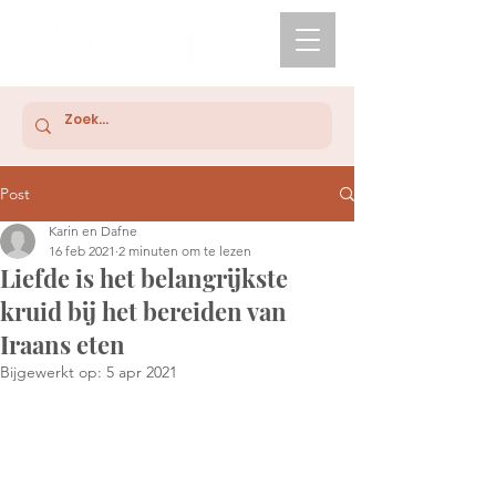
Post
Karin en Dafne
16 feb 2021
2 minuten om te lezen
Liefde is het belangrijkste
kruid bij het bereiden van
Iraans eten
Bijgewerkt op:
5 apr 2021