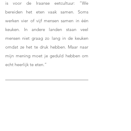
is voor de Iraanse eetcultuur: “We 
bereiden het eten vaak samen. Soms 
werken vier of vijf mensen samen in één 
keuken. In andere landen staan ​​veel 
mensen niet graag zo lang in de keuken 
omdat ze het te druk hebben. Maar naar 
mijn mening moet je geduld hebben om 
echt heerlijk te eten.”