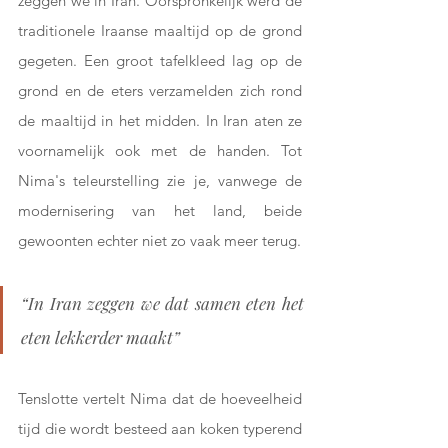
zeggen we in Iran. Oorspronkelijk werd de 
traditionele Iraanse maaltijd op de grond 
gegeten. Een groot tafelkleed lag op de 
grond en de eters verzamelden zich rond 
de maaltijd in het midden. In Iran aten ze 
voornamelijk ook met de handen. Tot 
Nima's teleurstelling zie je, vanwege de 
modernisering van het land, beide 
gewoonten echter niet zo vaak meer terug.
“In Iran zeggen we dat samen eten het 
eten lekkerder maakt”
Tenslotte vertelt Nima dat de hoeveelheid 
tijd die wordt besteed aan koken typerend 