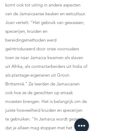
komt ook tot uiting in andere aspecten 
van de Jamaicaanse keuken en eetcultuur. 
Joan vertelt: “Het gebruik van gewassen, 
specerijen, kruiden en 
bereidingsmethoden werd 
geïntroduceerd door onze voorouders 
toen ze naar Jamaica kwamen als slaven 
uit Afrika, als contractarbeiders uit India of 
als plantage-eigenaren uit Groot-
Brittannië.” Ze leerden de Jamaicanen 
ook hoe ze de gerechten op smaak 
moesten brengen. Het is belangrijk om de 
juiste hoeveelheid kruiden en specerijen 
te gebruiken. “In Jamaica wordt gezegd 
dat je alleen mag stoppen met het 