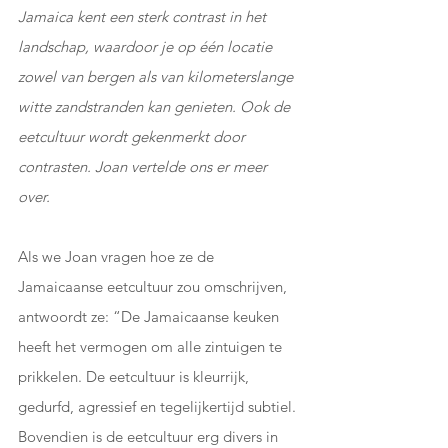
Jamaica kent een sterk contrast in het 
landschap, waardoor je op één locatie 
zowel van bergen als van kilometerslange 
witte zandstranden kan genieten. Ook de 
eetcultuur wordt gekenmerkt door 
contrasten. Joan vertelde ons er meer 
over.
Als we Joan vragen hoe ze de 
Jamaicaanse eetcultuur zou omschrijven, 
antwoordt ze: “De Jamaicaanse keuken 
heeft het vermogen om alle zintuigen te 
prikkelen. De eetcultuur is kleurrijk, 
gedurfd, agressief en tegelijkertijd subtiel. 
Bovendien is de eetcultuur erg divers in 