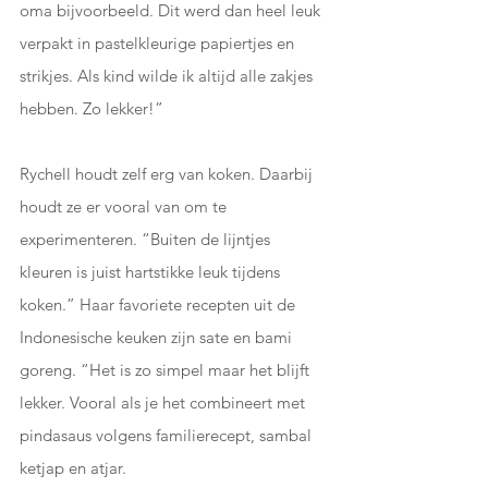
oma bijvoorbeeld. Dit werd dan heel leuk 
verpakt in pastelkleurige papiertjes en 
strikjes. Als kind wilde ik altijd alle zakjes 
hebben. Zo lekker!” 
Rychell houdt zelf erg van koken. Daarbij 
houdt ze er vooral van om te 
experimenteren. “Buiten de lijntjes 
kleuren is juist hartstikke leuk tijdens 
koken.” Haar favoriete recepten uit de 
Indonesische keuken zijn sate en bami 
goreng. “Het is zo simpel maar het blijft 
lekker. Vooral als je het combineert met 
pindasaus volgens familierecept, sambal 
ketjap en atjar. 