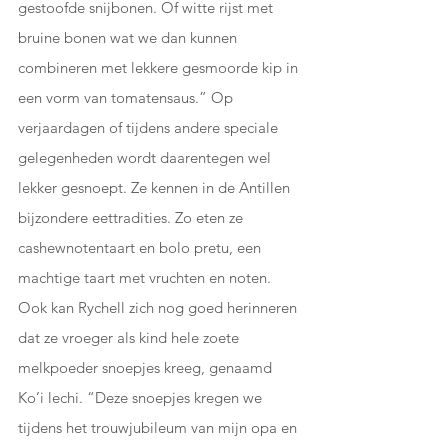
gestoofde snijbonen. Of witte rijst met 
bruine bonen wat we dan kunnen 
combineren met lekkere gesmoorde kip in 
een vorm van tomatensaus.” Op 
verjaardagen of tijdens andere speciale 
gelegenheden wordt daarentegen wel 
lekker gesnoept. Ze kennen in de Antillen 
bijzondere eettradities. Zo eten ze 
cashewnotentaart en bolo pretu, een 
machtige taart met vruchten en noten. 
Ook kan Rychell zich nog goed herinneren 
dat ze vroeger als kind hele zoete 
melkpoeder snoepjes kreeg, genaamd 
Ko’i lechi. “Deze snoepjes kregen we 
tijdens het trouwjubileum van mijn opa en 