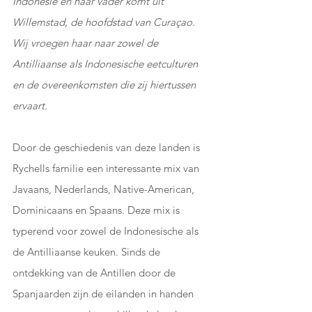
Indonesië en haar vader komt uit 
Willemstad, de hoofdstad van Curaçao. 
Wij vroegen haar naar zowel de 
Antilliaanse als Indonesische eetculturen 
en de overeenkomsten die zij hiertussen 
ervaart.
Door de geschiedenis van deze landen is 
Rychells familie een interessante mix van 
Javaans, Nederlands, Native-American, 
Dominicaans en Spaans. Deze mix is 
typerend voor zowel de Indonesische als 
de Antilliaanse keuken. Sinds de 
ontdekking van de Antillen door de 
Spanjaarden zijn de eilanden in handen 